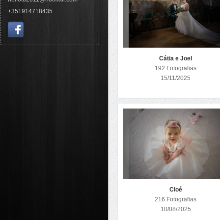
+351914718435
Cátia e Joel
192 Fotografias
15/11/2025
Cloé
216 Fotografias
10/08/2025