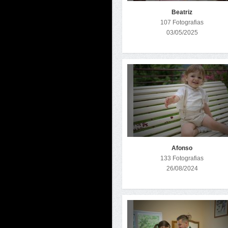
Beatriz
107 Fotografias
03/05/2025
Afonso
133 Fotografias
26/08/2024