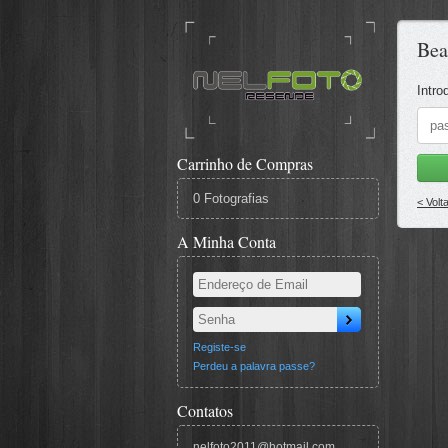
Bea
Intro
Carrinho de Compras
0 Fotografias
< Volt
A Minha Conta
Registe-se
Perdeu a palavra passe?
Contatos
nelfoto2011@hotmail.com